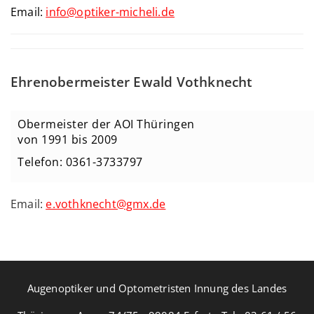
Email:
info@optiker-micheli.de
Ehrenobermeister Ewald Vothknecht
Obermeister der AOI Thüringen
von 1991 bis 2009
Telefon:
0361-3733797
Email:
e.vothknecht@gmx.de
Augenoptiker und Optometristen Innung des Landes