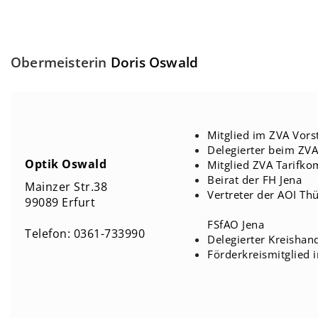
Obermeisterin
Doris Oswald
Mitglied im ZVA Vors
Delegierter beim ZVA
Optik Oswald
Mitglied ZVA Tarifk
Beirat der FH Jena
Mainzer Str.38
Vertreter der AOI Th
99089 Erfurt
Förderk
FSfAO Jena
Telefon:
0361-733990
Delegierter Kreishan
Förderkreismitglied 