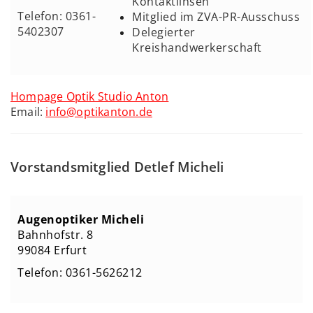
Kontaktlinsen
Telefon: 0361-
Mitglied im ZVA-PR-Ausschuss
5402307
Delegierter
Kreishandwerkerschaft
Hompage Optik Studio Anton
Email:
info@optikanton.de
Vorstandsmitglied Detlef Micheli
Augenoptiker Micheli
Bahnhofstr. 8
99084 Erfurt
Telefon:
0361-5626212