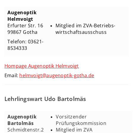
Augenoptik
Helmvoigt
Erfurter Str. 16
Mitglied im ZVA-Betriebs-
99867 Gotha
wirtschaftsausschuss
Telefon: 03621-
8534333
Hompage Augenoptik
Helmvoigt
Email:
helmvoigt@augenoptik-gotha.de
Lehrlingswart Udo Bartolmäs
Augenoptik
Vorsitzender
Bartolmäs
Prüfungskommission
Schmidtenstr.2
Mitglied im ZVA