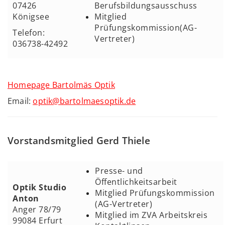
07426
Berufsbildungsausschuss
Königsee
Mitglied
Prüfungskommission(AG-
Telefon:
Vertreter)
036738-42492
Homepage Bartolmäs Optik
Email:
optik@bartolmaesoptik.de
Vorstandsmitglied Gerd Thiele
Presse- und
Öffentlichkeitsarbeit
Optik Studio
Mitglied Prüfungskommission
Anton
(AG-Vertreter)
Anger 78/79
Mitglied im ZVA Arbeitskreis
99084 Erfurt