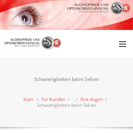
Zum
Inhalt
springen
Schwierigkeiten beim Sehen
Start
/
Für Kunden
/ /
Ihre Augen
/
Schwierigkeiten beim Sehen