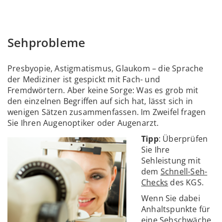
Sehprobleme
Presbyopie, Astigmatismus, Glaukom – die Sprache
der Mediziner ist gespickt mit Fach- und
Fremdwörtern. Aber keine Sorge: Was es grob mit
den einzelnen Begriffen auf sich hat, lässt sich in
wenigen Sätzen zusammenfassen. Im Zweifel fragen
Sie Ihren Augenoptiker oder Augenarzt.
Tipp
: Überprüfen
Sie Ihre
Sehleistung mit
dem
Schnell-
Seh-
Checks
des
KGS.
Wenn Sie dabei
Anhaltspunkte für
eine Sehschwäche