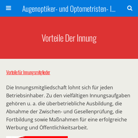
Augenoptiker- und Optometristen- Innung des Landes Thüringen
Vorteile Der Innung
Vorteile für Innungsmitglieder
Die Innungsmitgliedschaft lohnt sich für jeden
Betriebsinhaber. Zu den vielfältigen Innungsaufgaben
gehören u. a. die überbetriebliche Ausbildung, die
Abnahme der Zwischen- und Gesellenprüfung, die
Fortbildung sowie Maßnahmen für eine erfolgreiche
Werbung und Öffentlichkeitsarbeit.