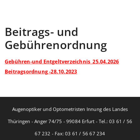
Beitrags- und
Gebührenordnung
Gebühren-und Entgeltverzeichnis_25.04.2026
Beitragsordnung -28.10.2023
Augenoptiker und Optometristen Innung des Landes
Thüringen - Anger 74/75 - 99084 Erfurt - Tel.: 03 61 / 56
67 232 - Fax: 03 61 / 56 67 234