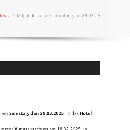
News
/
Mitgliedervollversammlung am 29.03.25
ng am
Samstag, den 29.03.2025
in das
Hotel
nungsprüfungsausschuss am 18.02.2025. In