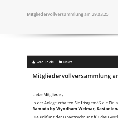
Mitgliedervollversammlung am 29.03.25
Gerd Thiele
News
Mitgliedervollversammlung a
Liebe Mitglieder,
in der Anlage erhalten Sie fristgemäß die E
Ramada by Wyndham Weimar, Kastanienal
Die Prüfung der Finanzrechnung für das Ges