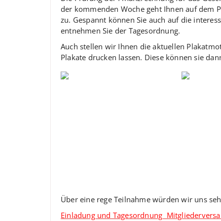
der kommenden Woche geht Ihnen auf dem Pos
zu. Gespannt können Sie auch auf die interes
entnehmen Sie der Tagesordnung.
Auch stellen wir Ihnen die aktuellen Plakatm
Plakate drucken lassen. Diese können sie da
Über eine rege Teilnahme würden wir uns seh
Einladung und Tagesordnung Mitgliederver