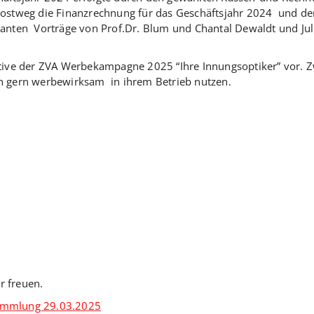
tweg die Finanzrechnung für das Geschäftsjahr 2024 und der 
santen Vorträge von Prof.Dr. Blum und Chantal Dewaldt und Juli
otive der ZVA Werbekampagne 2025 “Ihre Innungsoptiker” vor. Z
nn gern werbewirksam in ihrem Betrieb nutzen.
r freuen.
sammlung 29.03.2025