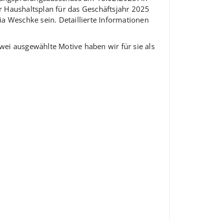
Haushaltsplan für das Geschäftsjahr 2025
a Weschke sein. Detaillierte Informationen
wei ausgewählte Motive haben wir für sie als