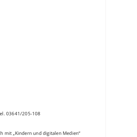
Tel. 03641/205-108
ch mit „Kindern und digitalen Medien“