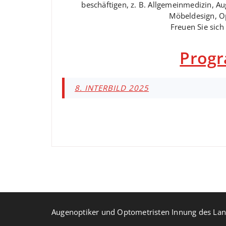
beschäftigen, z. B. Allgemeinmedizin, A
Möbeldesign, Op
Freuen Sie sich
Progr
8. INTERBILD 2025
Augenoptiker und Optometristen Innung des Lan