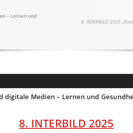
ien – Lernen und
8. INTERBILD 2025 „Kind
d digitale Medien – Lernen und Gesundhe
8. INTERBILD 2025