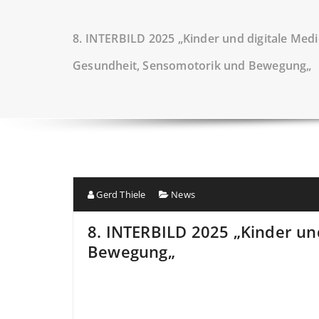
8. INTERBILD 2025 „Kinder und digitale Med
Gesundheit, Sensomotorik und Bewegung„
Gerd Thiele
News
8. INTERBILD 2025 „Kinder un
Bewegung„