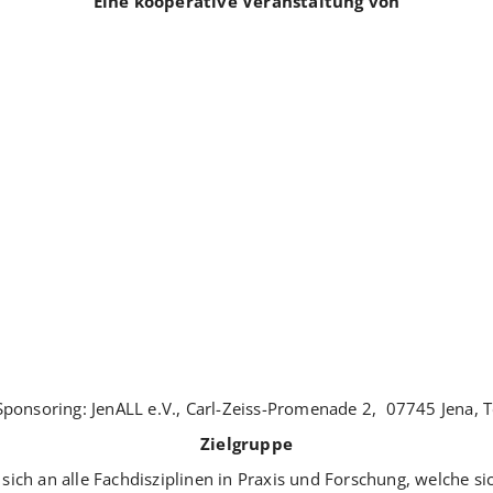
Eine kooperative Veranstaltung von
Sponsoring: JenALL e.V., Carl-Zeiss-Promenade 2, 07745 Jena, 
Zielgruppe
ich an alle Fachdisziplinen in Praxis und Forschung, welche si