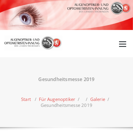
Zum
Inhalt
springen
Gesundheitsmesse 2019
Start
/
Für Augenoptiker
/ /
Galerie
/
Gesundheitsmesse 2019