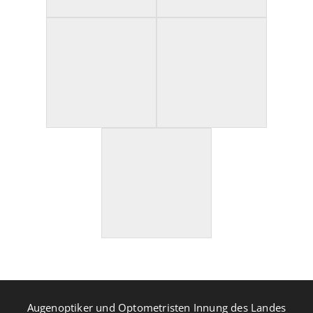
Augenoptiker und Optometristen Innung des Landes