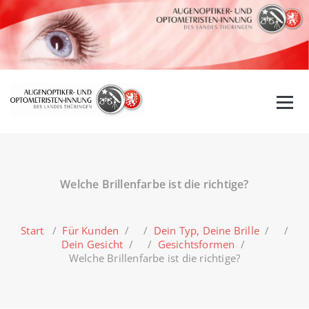
Zum
Inhalt
springen
Welche Brillenfarbe ist die richtige?
Start
/
Für Kunden
/ /
Dein Typ, Deine Brille
/ /
Dein Gesicht
/ /
Gesichtsformen
/
Welche Brillenfarbe ist die richtige?