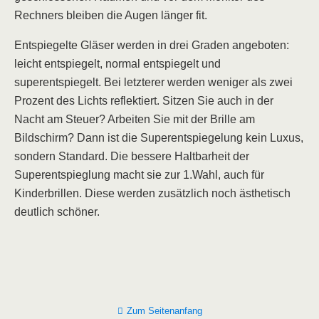
Rechners bleiben die Augen länger fit.
Entspiegelte Gläser werden in drei Graden angeboten:
leicht entspiegelt, normal entspiegelt und
superentspiegelt. Bei letzterer werden weniger als zwei
Prozent des Lichts reflektiert. Sitzen Sie auch in der
Nacht am Steuer? Arbeiten Sie mit der Brille am
Bildschirm? Dann ist die Superentspiegelung kein Luxus,
sondern Standard. Die bessere Haltbarheit der
Superentspieglung macht sie zur 1.Wahl, auch für
Kinderbrillen. Diese werden zusätzlich noch ästhetisch
deutlich schöner.
Zum Seitenanfang