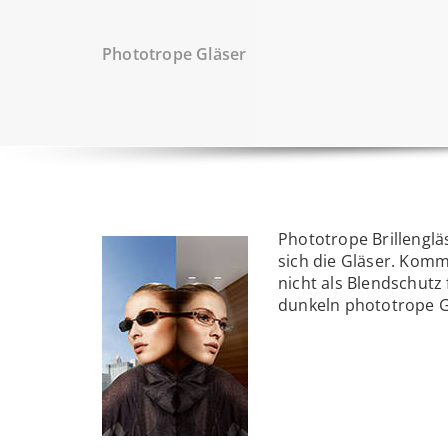
Phototrope Gläser
Phototrope Brillenglä
sich die Gläser. Komm
nicht als Blendschutz
dunkeln phototrope Gl