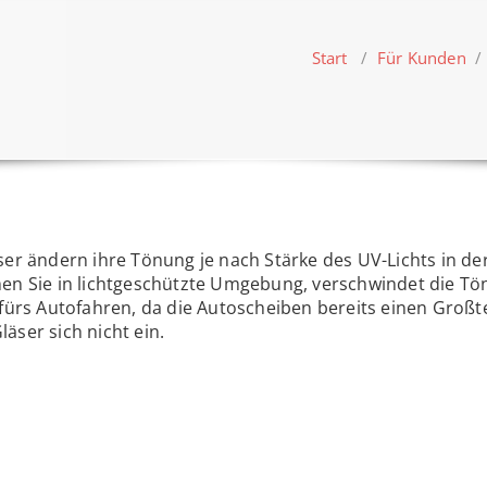
Start
/
Für Kunden
/
ser ändern ihre Tönung je nach Stärke des UV-Lichts in 
en Sie in lichtgeschützte Umgebung, verschwindet die Tön
 fürs Autofahren, da die Autoscheiben bereits einen Großte
äser sich nicht ein.