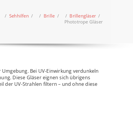
 /
Sehhilfen
/ /
Brille
/ /
Brillengläser
/
Phototrope Gläser
der Umgebung. Bei UV-Einwirkung verdunkeln
ung. Diese Gläser eignen sich übrigens
il der UV-Strahlen filtern – und ohne diese